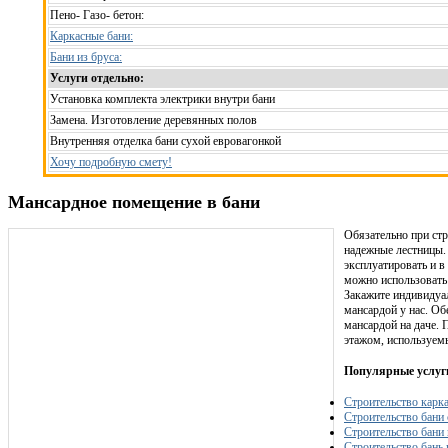
Пено- Газо- бетон:
Каркасные бани:
Бани из бруса:
Услуги отдельно:
Установка комплекта электрики внутри бани
Замена. Изготовление деревянных полов
Внутренняя отделка бани сухой евровагонкой
Хочу подробную смету!
Мансардное помещение в бани
Обязательно при стр
надежные лестницы.
эксплуатировать и в
можно использовать
Закажите индивидуа
мансардой у нас. Об
мансардой на даче.
этажом, используемы
Популярные услуг
Строительство карк
Строительство бани 
Строительство бани 
Строительство бань