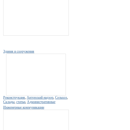
Здания и сооружения
Реконструкция
,
Авторский надзор
,
Сельхоз
,
Склады
,
статьи
,
Административные
Инженерные коммуникации