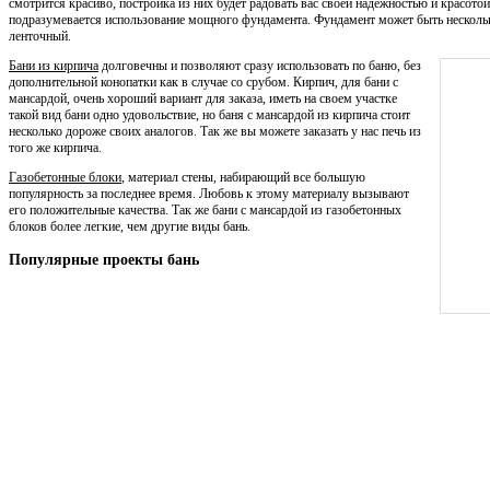
смотрится красиво, постройка из них будет радовать вас своей надежностью и красото
подразумевается использование мощного фундамента. Фундамент может быть нескольк
ленточный.
Бани из кирпича
долговечны и позволяют сразу использовать по баню, без
дополнительной конопатки как в случае со срубом. Кирпич, для бани с
мансардой, очень хороший вариант для заказа, иметь на своем участке
такой вид бани одно удовольствие, но баня с мансардой из кирпича стоит
несколько дороже своих аналогов. Так же вы можете заказать у нас печь из
того же кирпича.
Газобетонные блоки
, материал стены, набирающий все большую
популярность за последнее время. Любовь к этому материалу вызывают
его положительные качества. Так же бани с мансардой из газобетонных
блоков более легкие, чем другие виды бань.
Популярные проекты бань