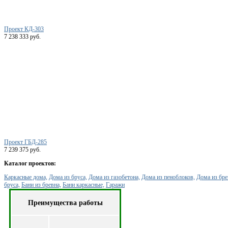
Проект КД-303
7 238 333 руб.
Проект ГБД-285
7 239 375 руб.
Каталог проектов:
Каркасные дома,
Дома из бруса,
Дома из газобетона,
Дома из пеноблоков,
Дома из бре
бруса,
Бани из бревна,
Бани каркасные,
Гаражи
Преимущества работы