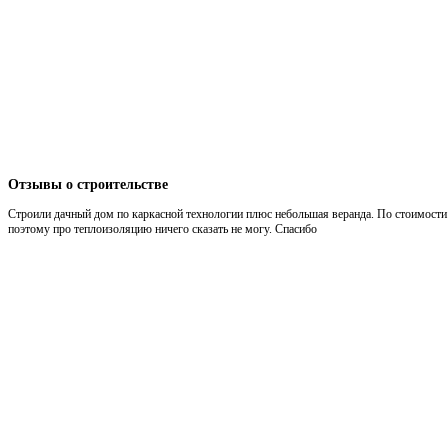
Отзывы
о строительстве
Строили дачный дом по каркасной технологии плюс небольшая веранда. По стоимости 
поэтому про теплоизоляцию ничего сказать не могу. Спасибо