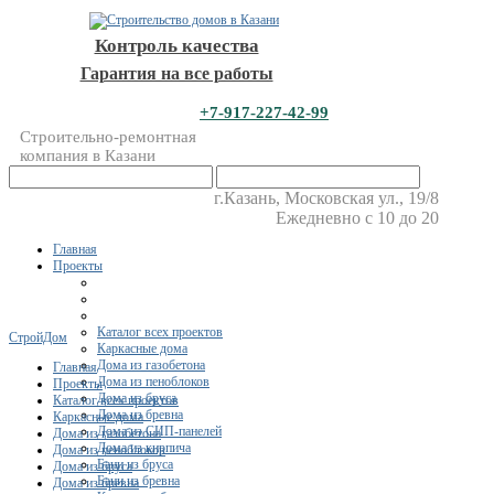
Контроль качества
Гарантия на все работы
+7-917-227-42-99
Строительно-ремонтная
компания в Казани
г.Казань, Московская ул., 19/8
Ежедневно с 10 до 20
Главная
Проекты
Каталог всех проектов
СтройДом
Каркасные дома
Дома из газобетона
Главная
Дома из пеноблоков
Проекты
Дома из бруса
Каталог всех проектов
Дома из бревна
Каркасные дома
Дома из СИП-панелей
Дома из газобетона
Дома из кирпича
Дома из пеноблоков
Бани из бруса
Дома из бруса
Бани из бревна
Дома из бревна