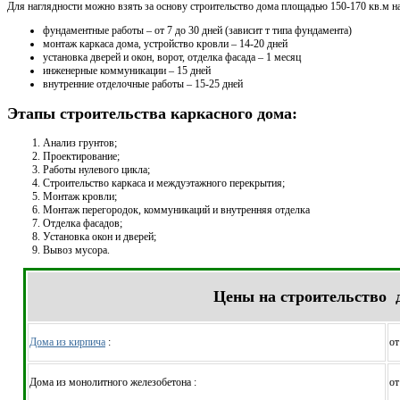
Для наглядности можно взять за основу строительство дома площадью 150-170 кв.м на
фундаментные работы – от 7 до 30 дней (зависит т типа фундамента)
монтаж каркаса дома, устройство кровли – 14-20 дней
установка дверей и окон, ворот, отделка фасада – 1 месяц
инженерные коммуникации – 15 дней
внутренние отделочные работы – 15-25 дней
Этапы строительства каркасного дома:
Анализ грунтов;
Проектирование;
Работы нулевого цикла;
Строительство каркаса и междуэтажного перекрытия;
Монтаж кровли;
Монтаж перегородок, коммуникаций и внутренняя отделка
Отделка фасадов;
Установка окон и дверей;
Вывоз мусора.
Цены на строительство 
Дома из кирпича
:
от
Дома из монолитного железобетона :
от