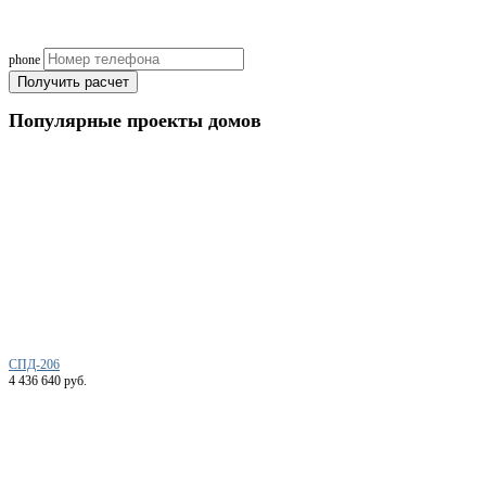
(подберем оптимальные м
phone
Получить расчет
Популярные
проекты домов
СПД-206
4 436 640 руб.