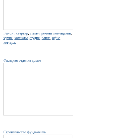
Ремонт квартир
,
статьи
,
ремонт помещений
,
кухня
,
комнаты
,
студия
,
ванна
,
офис
,
коттедж
Фасадная отделка домов
Строительство фундамента