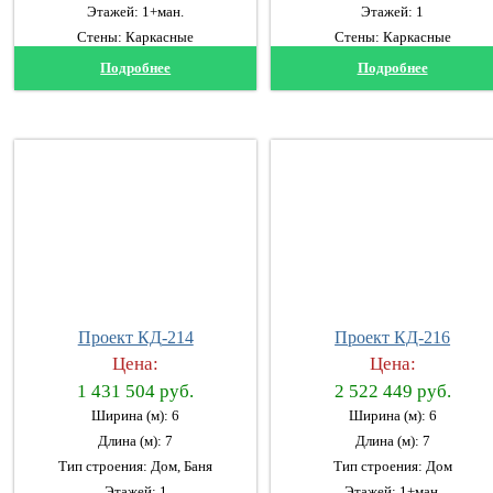
Этажей: 1+ман.
Этажей: 1
Стены: Каркасные
Стены: Каркасные
Подробнее
Подробнее
Проект КД-214
Проект КД-216
Цена:
Цена:
1 431 504 руб.
2 522 449 руб.
Ширина (м): 6
Ширина (м): 6
Длина (м): 7
Длина (м): 7
Тип строения: Дом, Баня
Тип строения: Дом
Этажей: 1
Этажей: 1+ман.