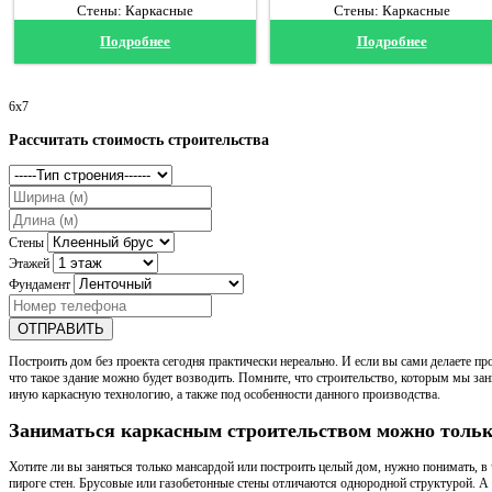
Стены: Каркасные
Стены: Каркасные
Подробнее
Подробнее
6х7
Рассчитать стоимость строительства
Стены
Этажей
Фундамент
ОТПРАВИТЬ
Построить дом без проекта сегодня практически нереально. И если вы сами делаете п
что такое здание можно будет возводить. Помните, что строительство, которым мы зан
иную каркасную технологию, а также под особенности данного производства.
Заниматься каркасным строительством можно тольк
Хотите ли вы заняться только мансардой или построить целый дом, нужно понимать, в
пироге стен. Брусовые или газобетонные стены отличаются однородной структурой. А в