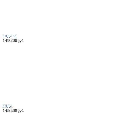
КЧД-155
4 438 980 руб.
КЧД-1
4 438 980 руб.