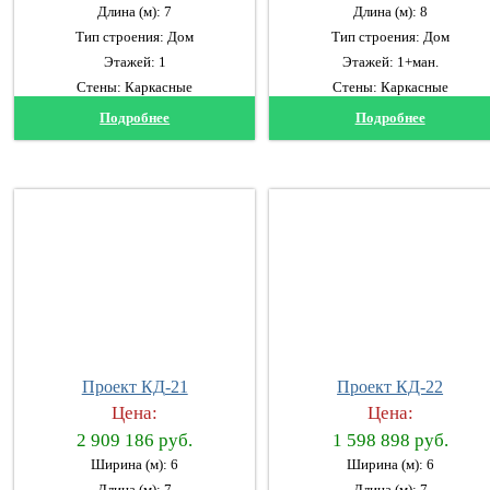
Длина (м): 7
Длина (м): 8
Тип строения: Дом
Тип строения: Дом
Этажей: 1
Этажей: 1+ман.
Стены: Каркасные
Стены: Каркасные
Подробнее
Подробнее
Проект КД-21
Проект КД-22
Цена:
Цена:
2 909 186 руб.
1 598 898 руб.
Ширина (м): 6
Ширина (м): 6
Длина (м): 7
Длина (м): 7