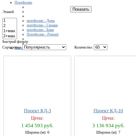
Портфолио
Этажей
портфолио - Дома
портфолио - Гаражи
портфолио - Бани
Портфолио - Ремонт
Быстрый фильтр:
Сортировка:
Количество:
Контакты
Проект КД-3
Проект КД-10
Цена:
Цена:
1 454 593 руб.
3 136 934 руб.
Ширина (м): 6
Ширина (м): 7