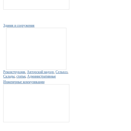
Здания и сооружения
Реконструкция
,
Авторский надзор
,
Сельхоз
,
Склады
,
статьи
,
Административные
Инженерные коммуникации