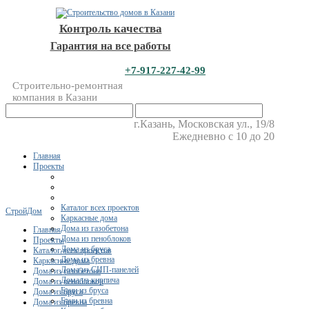
Контроль качества
Гарантия на все работы
+7-917-227-42-99
Строительно-ремонтная
компания в Казани
г.Казань, Московская ул., 19/8
Ежедневно с 10 до 20
Главная
Проекты
Каталог всех проектов
СтройДом
Каркасные дома
Дома из газобетона
Главная
Дома из пеноблоков
Проекты
Дома из бруса
Каталог всех проектов
Дома из бревна
Каркасные дома
Дома из СИП-панелей
Дома из газобетона
Дома из кирпича
Дома из пеноблоков
Бани из бруса
Дома из бруса
Бани из бревна
Дома из бревна