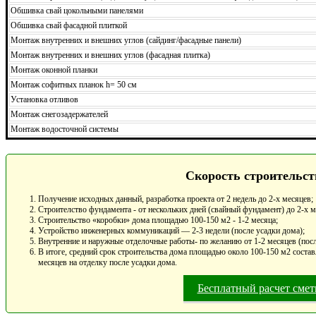
Обшивка свай цокольными панелями
Обшивка свай фасадной плиткой
Монтаж внутренних и внешних углов (сайдинг/фасадные панели)
Монтаж внутренних и внешних углов (фасадная плитка)
Монтаж оконной планки
Монтаж софитных планок h= 50 см
Установка отливов
Монтаж снегозадержателей
Монтаж водосточной системы
Скорость строительст
Получение исходных данный, разработка проекта от 2 недель до 2-х месяцев;
Строителство фундамента - от нескольких дней (свайный фундамент) до 2-х 
Строительство «коробки» дома площадью 100-150 м2 - 1-2 месяца;
Устройство инженерных коммуникаций — 2-3 недели (после усадки дома);
Внутренние и наружные отделочные работы- по желанию от 1-2 месяцев (посл
В итоге, средний срок строительства дома площадью около 100-150 м2 составл
месяцев на отделку после усадки дома.
Бесплатный расчет сме