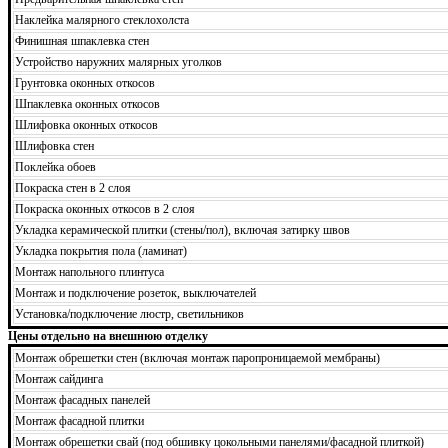
Наклейка малярного стеклохолста
Финишная шпаклевка стен
Устройство наружних малярных уголков
Грунтовка оконных откосов
Шпаклевка оконных откосов
Шлифовка оконных откосов
Шлифовка стен
Поклейка обоев
Покраска стен в 2 слоя
Покраска оконных откосов в 2 слоя
Укладка керамической плитки (стены/пол), включая затирку швов
Укладка покрытия пола (ламинат)
Монтаж напольного плинтуса
Монтаж и подключение розеток, выключателей
Установка/подключение люстр, светильников
Цены отдельно на внешнюю отделку
Монтаж обрешетки стен (включая монтаж паропроницаемой мембраны)
Монтаж сайдинга
Монтаж фасадных панелей
Монтаж фасадной плитки
Монтаж обрешетки свай (под обшивку цокольными панелями/фасадной плиткой)