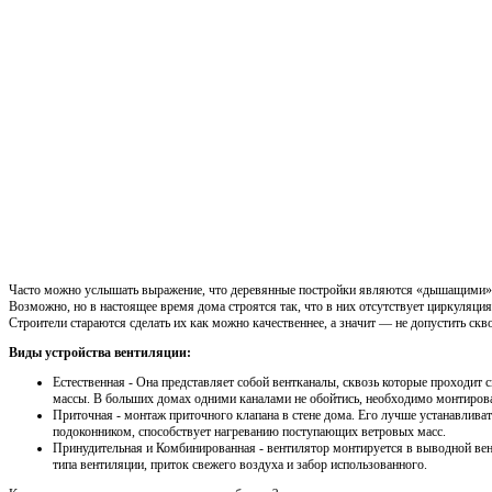
Часто можно услышать выражение, что деревянные постройки являются «дышащими», 
Возможно, но в настоящее время дома строятся так, что в них отсутствует циркуляци
Строители стараются сделать их как можно качественнее, а значит — не допустить скв
Виды устройства вентиляции:
Естественная - Она представляет собой вентканалы, сквозь которые проходит
массы. В больших домах одними каналами не обойтись, необходимо монтирова
Приточная - монтаж приточного клапана в стене дома. Его лучше устанавлива
подоконником, способствует нагреванию поступающих ветровых масс.
Принудительная и Комбинированная - вентилятор монтируется в выводной ве
типа вентиляции, приток свежего воздуха и забор использованного.