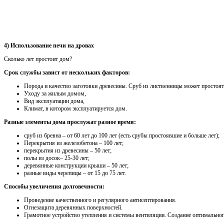
4) Использование печи на дровах
Сколько лет простоит дом?
Срок службы завист от нескольких факторов:
Порода и качество заготовки древесины. Сруб из лиственницы может простоят
Уходу за жилым домом,
Вид эксплуатации дома,
Климат, в котором эксплуатируется дом.
Разные элементы дома прослужат разное время:
сруб из бревна – от 60 лет до 100 лет (есть срубы простоявшие и больше лет);
Перекрытия из железобетона – 100 лет;
перекрытия из древесины – 50 лет;
полы из досок– 25-30 лет;
деревянные конструкции крыши – 50 лет;
разные виды черепицы – от 15 до 75 лет.
Способы увеличения долговечности:
Проведение качественного и регулярного антисептирования.
Огнезащита деревянных поверхностей.
Грамотное устройство утепления и системы вентиляции. Создание оптимально