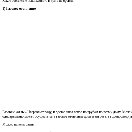
Какое отопление использовать в доме из бревна?
1) Газовое отопление
Газовые котлы - Нагревают воду, и доставляют тепло по трубам по всему дому. Можн
одновременно может осуществлять газовое отопление дома и нагревать водопроводну
Можно использовать: