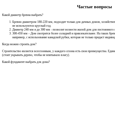
Частые вопросы
Какой диаметр бревна выбрать?
Бревно диаметром 180-220 мм, подходит только для дачных домов, хозяйствен
не используются круглый год.
Диаметр 240 мм и до 300 мм - позволит возвести жилой дом для постоянного
300-450 мм – Дом смотрится более солидней и привлекательнее. На таких брев
например, с использование канадской рубки, которая не только придаст индивид
Когда можно строить дом?
Строительство является всесезонным, у каждого сезона есть свои преимущества. Един
(стоит укрывать дерево, чтобы не впитывало влагу).
Какой фундамент выбрать для дома?